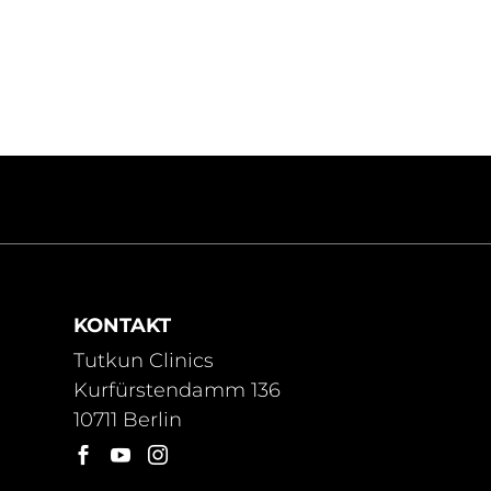
KONTAKT
Tutkun Clinics
Kurfürstendamm 136
10711 Berlin


