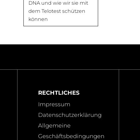
DNA und wie wir sie mit
dem Telotest schützen
können
RECHTLICHES
Impressum
Datenschutzerklärung
Allgemeine
Geschäftsbedingungen