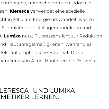
chttherapie, unterscheiden sich jedoch in
sen.
Kleresca
verwendet eine spezielle
cht in zelluläre Energie umwandelt, was zu
, Stimulation der Kollagenproduktion und
t.
Lumixa
nutzt Fluoreszenzlicht zur Reduktion
und Hautunregelmäßigkeiten, während es
ffekt auf empfindliche Haut hat. Diese
Behandlung von Akne, Hautalterung, Rosacea
KLERESCA- UND LUMIXA-
METIKER LERNEN: