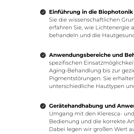
Einführung in die Biophotonik
Sie die wissenschaftlichen Gr
erfahren Sie, wie Lichtenergie
behandeln und die Hautgesundh
Anwendungsbereiche und Beh
spezifischen Einsatzmöglichkei
Aging-Behandlung bis zur gez
Pigmentstörungen. Sie erhalten
unterschiedliche Hauttypen un
Gerätehandhabung und Anwe
Umgang mit den Kleresca- und 
Bedienung und die korrekte An
Dabei legen wir großen Wert au