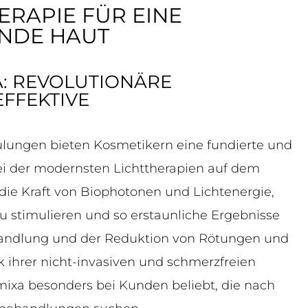
ERAPIE FÜR EINE
ENDE HAUT
A: REVOLUTIONÄRE
EFFEKTIVE
lungen bieten Kosmetikern eine fundierte und
wei der modernsten Lichttherapien auf dem
die Kraft von Biophotonen und Lichtenergie,
zu stimulieren und so erstaunliche Ergebnisse
andlung und der Reduktion von Rötungen und
 ihrer nicht-invasiven und schmerzfreien
xa besonders bei Kunden beliebt, die nach