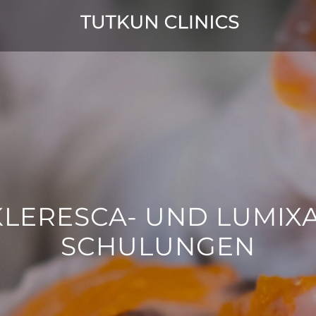
KLERESCA- UND LUMIXA
SCHULUNGEN