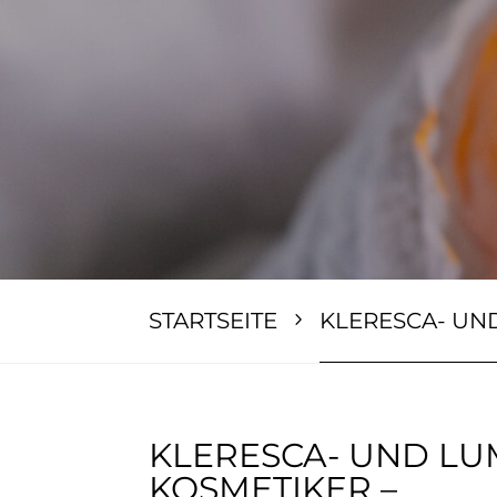
STARTSEITE
KLERESCA- UN
KLERESCA- UND LU
KOSMETIKER –