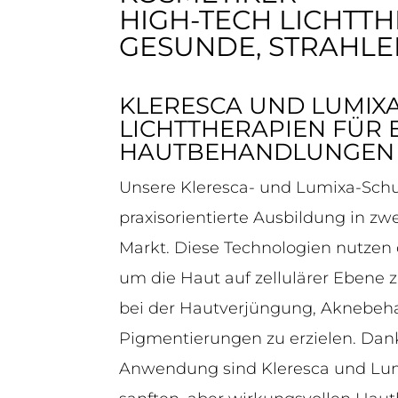
HIGH-TECH LICHTTH
GESUNDE, STRAHL
KLERESCA UND LUMIX
LICHTTHERAPIEN FÜR 
HAUTBEHANDLUNGEN
Unsere Kleresca- und Lumixa-Schu
praxisorientierte Ausbildung in z
Markt. Diese Technologien nutzen 
um die Haut auf zellulärer Ebene 
bei der Hautverjüngung, Aknebeh
Pigmentierungen zu erzielen. Dank
Anwendung sind Kleresca und Lumi