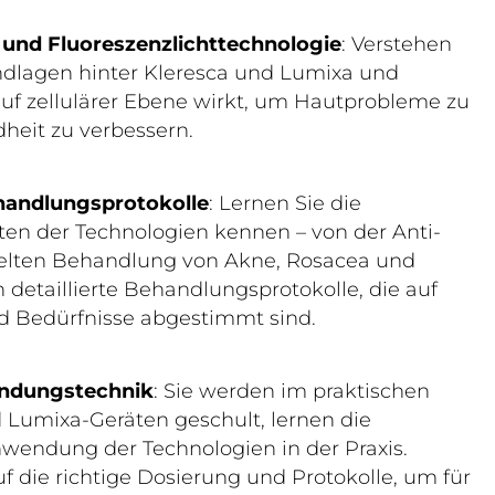
 und Fluoreszenzlichttechnologie
: Verstehen
undlagen hinter Kleresca und Lumixa und
 auf zellulärer Ebene wirkt, um Hautprobleme zu
eit zu verbessern.
andlungsprotokolle
: Lernen Sie die
ten der Technologien kennen – von der Anti-
ielten Behandlung von Akne, Rosacea und
 detaillierte Behandlungsprotokolle, die auf
d Bedürfnisse abgestimmt sind.
ndungstechnik
: Sie werden im praktischen
Lumixa-Geräten geschult, lernen die
wendung der Technologien in der Praxis.
f die richtige Dosierung und Protokolle, um für