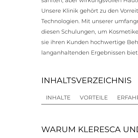
sanften, aber wirkungsvollen Ha
Unsere Klinik gehört zu den Vorre
Technologien. Mit unserer umfangr
diesen Schulungen, um Kosmetike
sie ihren Kunden hochwertige Beh
langanhaltenden Ergebnissen bie
INHALTSVERZEICHNIS
INHALTE
VORTEILE
ERFAH
WARUM KLERESCA UN