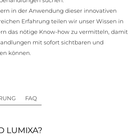
utbehandlungen suchen.
itern in der Anwendung dieser innovativen
eichen Erfahrung teilen wir unser Wissen in
rn das nötige Know-how zu vermitteln, damit
andlungen mit sofort sichtbaren und
ten können.
RUNG
FAQ
D LUMIXA?