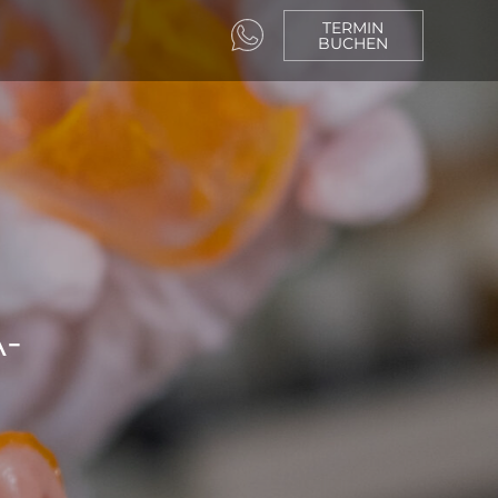
TERMIN
BUCHEN
-