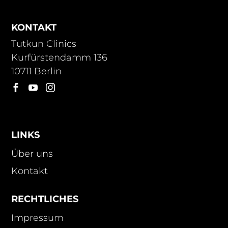
KONTAKT
Tutkun Clinics
Kurfürstendamm 136
10711 Berlin



LINKS
Über uns
Kontakt
RECHTLICHES
Impressum