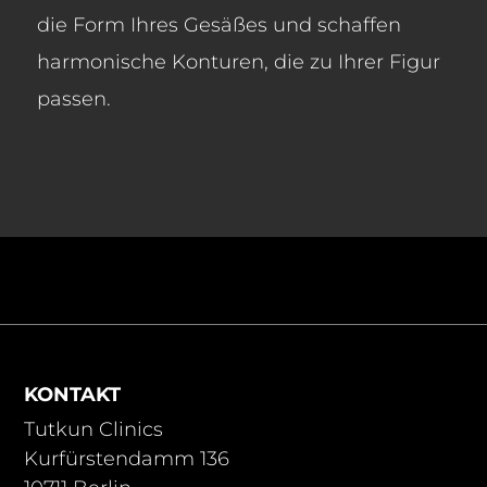
die Form Ihres Gesäßes und schaffen
harmonische Konturen, die zu Ihrer Figur
passen.
KONTAKT
Tutkun Clinics
Kurfürstendamm 136