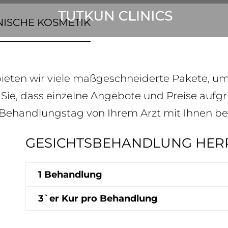
NISCHE KOSMETIK
bieten wir viele maßgeschneiderte Pakete, u
n Sie, dass einzelne Angebote und Preise au
m Behandlungstag von Ihrem Arzt mit Ihnen b
GESICHTSBEHANDLUNG HER
1 Behandlung
3`er Kur pro Behandlung