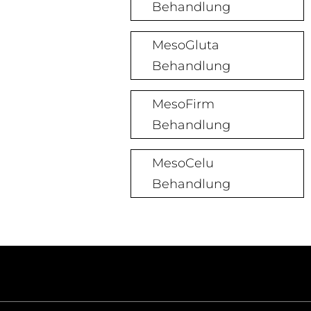
Behandlung
MesoGluta
Behandlung
MesoFirm
Behandlung
MesoCelu
Behandlung