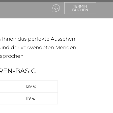
TERMIN
BUCHEN
m Ihnen das perfekte Aussehen
fgrund der verwendeten Mengen
esprochen.
REN-BASIC
129 €
119 €