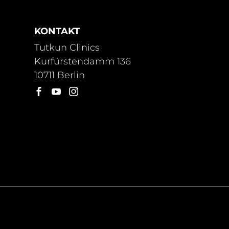
KONTAKT
Tutkun Clinics
Kurfürstendamm 136
10711 Berlin


