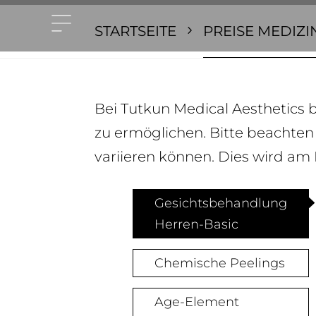
STARTSEITE
PREISE MEDIZI
Bei Tutkun Medical Aesthetics 
zu ermöglichen. Bitte beachte
variieren können. Dies wird a
Gesichtsbehandlung
Herren-Basic
Chemische Peelings
Age-Element